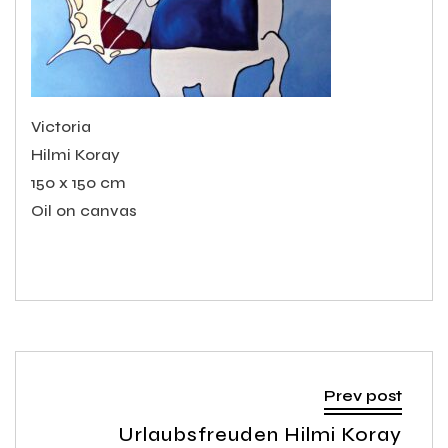
Victoria
Hilmi Koray
150 x 150 cm
Oil on canvas
Prev post
Urlaubsfreuden Hilmi Koray