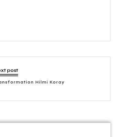
xt post
ansformation Hilmi Koray