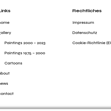
Links
Rechtliches
home
Impressum
gallery
Datenschutz
Paintings 2000 – 2023
Cookie-Richtlinie (E
Paintings 1975 – 2000
Cartoons
about
news
contact