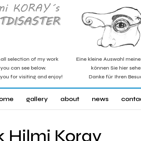
all selection of my work
Eine kleine Auswahl mein
you can see below.
können Sie hier sehe
you for visiting and enjoy!
Danke für Ihren Besu
ome
gallery
about
news
conta
 Hilmi Koray