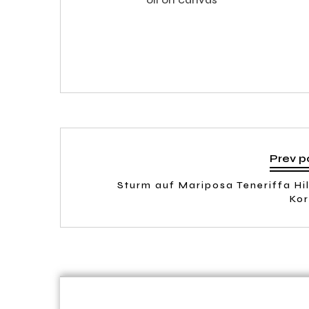
Prev p
Sturm auf Mariposa Teneriffa Hi
Ko