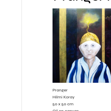
Pranger
Hilmi Koray
50 x 50 cm
Oil on canvas