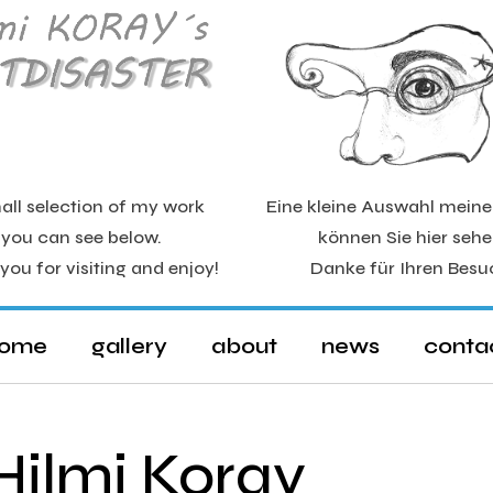
all selection of my work
Eine kleine Auswahl mein
you can see below.
können Sie hier sehe
you for visiting and enjoy!
Danke für Ihren Besu
ome
gallery
about
news
conta
Hilmi Koray