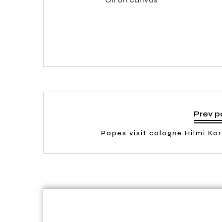
Prev p
Popes visit cologne Hilmi Ko