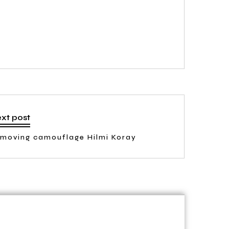
xt post
moving camouflage Hilmi Koray