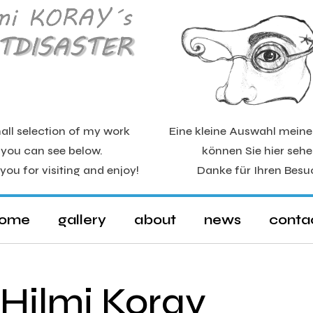
all selection of my work
Eine kleine Auswahl mein
you can see below.
können Sie hier sehe
you for visiting and enjoy!
Danke für Ihren Besu
ome
gallery
about
news
conta
 Hilmi Koray