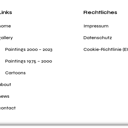
Links
Rechtliches
home
Impressum
gallery
Datenschutz
Paintings 2000 – 2023
Cookie-Richtlinie (E
Paintings 1975 – 2000
Cartoons
about
news
contact