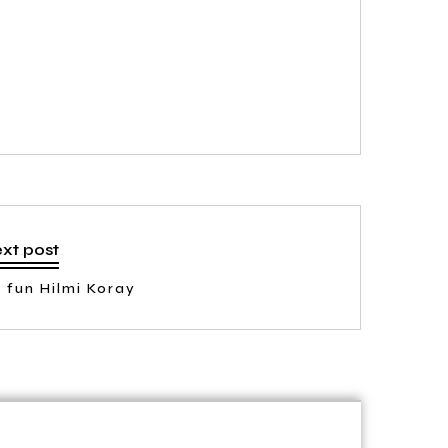
xt post
 fun Hilmi Koray