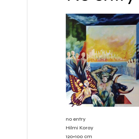
no entry
Hilmi Koray
120×100 cm