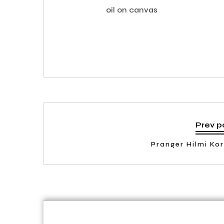
oil on canvas
Prev p
Pranger Hilmi Ko