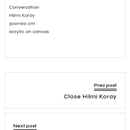
Conversation
Hilmi Koray
300×160 cm
acrylic on canvas
Prev post
Close Hilmi Koray
Next post