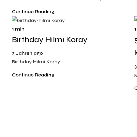
Continue Reading
1 min
1
Birthday Hilmi Koray
3 Jahren ago
Birthday Hilmi Koray
3
Continue Reading
5
C