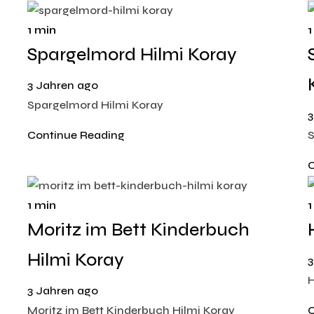
1 min
1
Spargelmord Hilmi Koray
3 Jahren ago
Spargelmord Hilmi Koray
3
Continue Reading
S
C
1 min
1
Moritz im Bett Kinderbuch
Hilmi Koray
3
H
3 Jahren ago
Moritz im Bett Kinderbuch Hilmi Koray
C